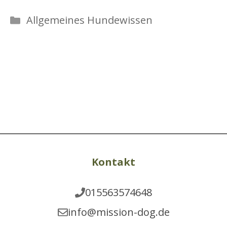
Allgemeines Hundewissen
Kontakt
015563574648
info@mission-dog.de