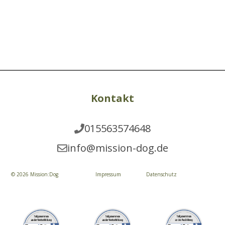
Kontakt
015563574648
info@mission-dog.de
© 2026 Mission:Dog
Impressum
Datenschutz